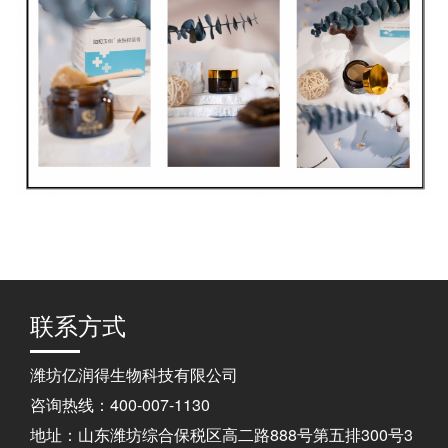
联系方式
潍坊亿润得生物科技有限公司
咨询热线：400-007-1130
地址：山东潍坊综合保税区高二路888号第五排300号3