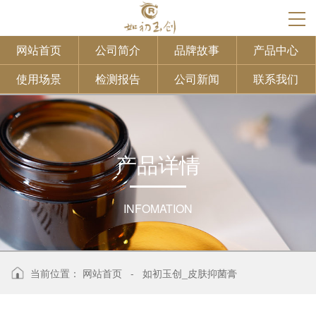
网站首页
公司简介
品牌故事
产品中心
使用场景
检测报告
公司新闻
联系我们
产
品
详
情
INFOMATION
当前位置：
网站首页
-
如初玉创_皮肤抑菌膏