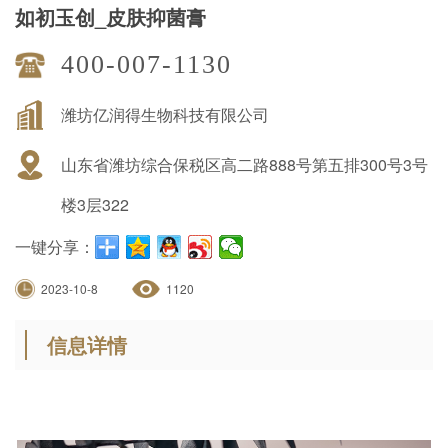
如初玉创_皮肤抑菌膏
400-007-1130
潍坊亿润得生物科技有限公司
山东省潍坊综合保税区高二路888号第五排300号3号
楼3层322
一键分享：
2023-10-8
1120
信息详情